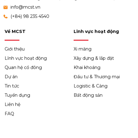
info@mcst.vn
(+84) 98 235 4540
Về MCST
Lĩnh vực hoạt động
Giới thiệu
Xi măng
Lĩnh vực hoạt động
Xây dựng & lắp đặt
Quan hệ cổ đông
Khai khoáng
Dự án
Đầu tư & Thương mại
Tin tức
Logistic & Cảng
Tuyển dụng
Bất động sản
Liên hệ
FAQ