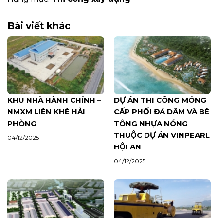
Bài viết khác
KHU NHÀ HÀNH CHÍNH –
DỰ ÁN THI CÔNG MÓNG
NMXM LIÊN KHÊ HẢI
CẤP PHỐI ĐÁ DĂM VÀ BÊ
PHÒNG
TÔNG NHỰA NÓNG
THUỘC DỰ ÁN VINPEARL
04/12/2025
HỘI AN
04/12/2025