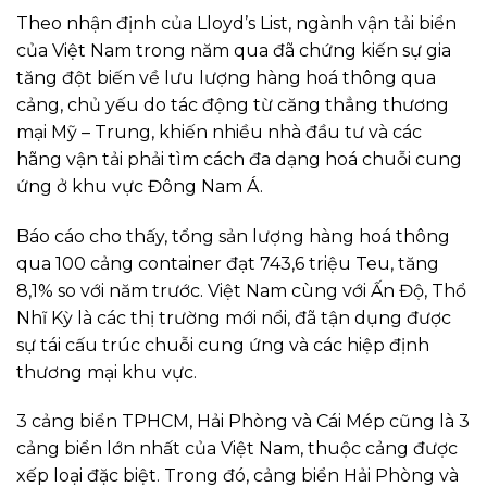
Theo nhận định của Lloyd’s List, ngành vận tải biển
của Việt Nam trong năm qua đã chứng kiến sự gia
tăng đột biến về lưu lượng hàng hoá thông qua
cảng, chủ yếu do tác động từ căng thẳng thương
mại Mỹ – Trung, khiến nhiều nhà đầu tư và các
hãng vận tải phải tìm cách đa dạng hoá chuỗi cung
ứng ở khu vực Đông Nam Á.
Báo cáo cho thấy, tổng sản lượng hàng hoá thông
qua 100 cảng container đạt 743,6 triệu Teu, tăng
8,1% so với năm trước. Việt Nam cùng với Ấn Độ, Thổ
Nhĩ Kỳ là các thị trường mới nổi, đã tận dụng được
sự tái cấu trúc chuỗi cung ứng và các hiệp định
thương mại khu vực.
3 cảng biển TPHCM, Hải Phòng và Cái Mép cũng là 3
cảng biển lớn nhất của Việt Nam, thuộc cảng được
xếp loại đặc biệt. Trong đó, cảng biển Hải Phòng và