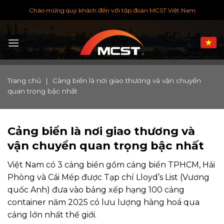
Chuyển
Chào mừng quý khách đến với tập đoàn MCST Việt Nam
đến
nội
dung
Trang chủ
|
Cảng biển là nơi giao thương và vận chuyển
quan trọng bậc nhất
Cảng biển là nơi giao thương và
vận chuyển quan trọng bậc nhất
Việt Nam có 3 cảng biển gồm cảng biển TPHCM, Hải
Phòng và Cái Mép được Tạp chí Lloyd’s List (Vương
quốc Anh) đưa vào bảng xếp hạng 100 cảng
container năm 2025 có lưu lượng hàng hoá qua
cảng lớn nhất thế giới.