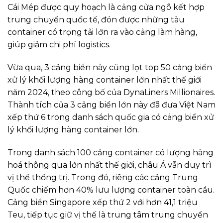
Cái Mép được quy hoạch là cảng cửa ngõ kết hợp
trung chuyển quốc tế, đón được những tàu
container có trọng tải lớn ra vào cảng làm hàng,
giúp giảm chi phí logistics.
Vừa qua, 3 cảng biển này cũng lọt top 50 cảng biển
xử lý khối lượng hàng container lớn nhất thế giới
năm 2024, theo công bố của DynaLiners Millionaires.
Thành tích của 3 cảng biển lớn này đã đưa Việt Nam
xếp thứ 6 trong danh sách quốc gia có cảng biển xử
lý khối lượng hàng container lớn.
Trong danh sách 100 cảng container có lượng hàng
hoá thông qua lớn nhất thế giới, châu Á vẫn duy trì
vị thế thống trị. Trong đó, riêng các cảng Trung
Quốc chiếm hơn 40% lưu lượng container toàn cầu.
Cảng biển Singapore xếp thứ 2 với hơn 41,1 triệu
Teu, tiếp tục giữ vị thế là trung tâm trung chuyển