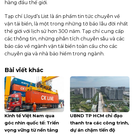
hàng đầu thế giới.
Tạp chí Lloyd’s List là ấn phẩm tin tức chuyên về
vận tải biển, là một trong những tờ báo lâu đời nhất
thế giới với lịch sử hơn 300 năm. Tạp chí cung cấp
các thông tin, những phân tích chuyên sâu và các
báo cáo về ngành vận tải biển toàn cầu cho các
chuyên gia và nhà bảo hiểm trong ngành.
Bài viết khác
Kinh tế Việt Nam qua
UBND TP HCM chỉ đạo
góc nhìn quốc tế: Triển
thanh tra các công trình,
vọng vững từ nền tảng
dự án chậm tiến độ