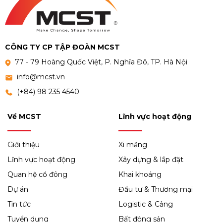
CÔNG TY CP TẬP ĐOÀN MCST
77 - 79 Hoàng Quốc Việt, P. Nghĩa Đô, TP. Hà Nội
info@mcst.vn
(+84) 98 235 4540
Về MCST
Lĩnh vực hoạt động
Giới thiệu
Xi măng
Lĩnh vực hoạt động
Xây dựng & lắp đặt
Quan hệ cổ đông
Khai khoáng
Dự án
Đầu tư & Thương mại
Tin tức
Logistic & Cảng
Tuyển dụng
Bất động sản