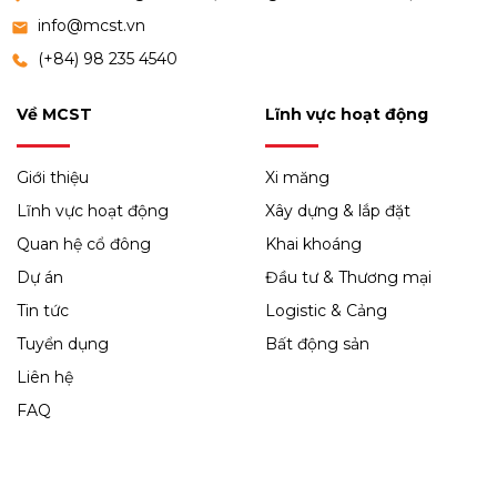
info@mcst.vn
(+84) 98 235 4540
Về MCST
Lĩnh vực hoạt động
Giới thiệu
Xi măng
Lĩnh vực hoạt động
Xây dựng & lắp đặt
Quan hệ cổ đông
Khai khoáng
Dự án
Đầu tư & Thương mại
Tin tức
Logistic & Cảng
Tuyển dụng
Bất động sản
Liên hệ
FAQ