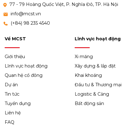
77 - 79 Hoàng Quốc Việt, P. Nghĩa Đô, TP. Hà Nội
info@mcst.vn
(+84) 98 235 4540
Về MCST
Lĩnh vực hoạt động
Giới thiệu
Xi măng
Lĩnh vực hoạt động
Xây dựng & lắp đặt
Quan hệ cổ đông
Khai khoáng
Dự án
Đầu tư & Thương mại
Tin tức
Logistic & Cảng
Tuyển dụng
Bất động sản
Liên hệ
FAQ