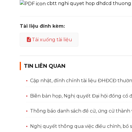
cbtt nghi quyet hop dhdcd thuong 
Tài liệu đính kèm:
Tải xuống tài liệu
TIN LIÊN QUAN
Cập nhật, đính chính tài liệu ĐHĐCĐ thườ
Biên bản họp, Nghị quyết Đại hội đồng cổ 
Thông báo danh sách đề cử, ứng cử thành v
Nghị quyết thông qua việc điều chỉnh, bổ