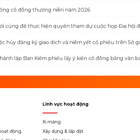
i đồng cổ đông thường niên năm 2026
ối cùng để thực hiện quyền tham dự cuộc họp Đại hội 
ệc hủy đăng ký giao dịch và niêm yết cổ phiếu trên Sở
thành lập Ban Kiểm phiếu lấy ý kiến cổ đông bằng văn b
Lĩnh vực hoạt động
Xi măng
hoạt động
Xây dựng & lắp đặt