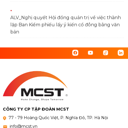
ALV_Nghị quyết Hội đồng quản trị về việc thành
lập Ban Kiểm phiếu lấy ý kiến cổ đông bằng văn
bản
CÔNG TY CP TẬP ĐOÀN MCST
77 - 79 Hoàng Quốc Việt, P. Nghĩa Đô, TP. Hà Nội
info@mcst.vn