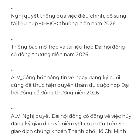
Nghị quyết thông qua việc điều chỉnh, bổ sung
tài liệu họp ĐHĐCĐ thường niên năm 2026
Thông báo mời họp và tài liệu họp Đại hội đồng
cổ đông thường niên năm 2026
ALV_Công bố thông tin về ngày đăng ký cuối
cùng để thực hiện quyền tham dự cuộc họp Đại
hội đồng cổ đông thường niên 2026
ALV_Nghị quyết Đại hội đồng cổ đông về việc hủy
đăng ký giao dịch và niêm yết cổ phiếu trên Sở
giao dịch chứng khoán Thành phố Hồ Chí Minh