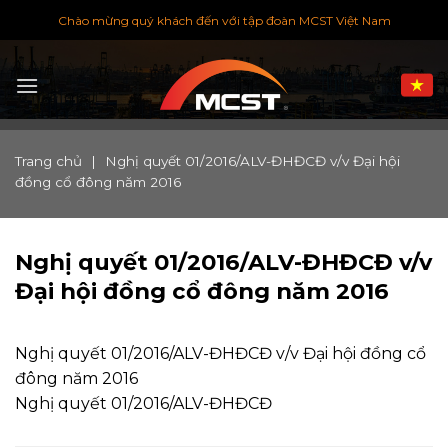
Chuyển
Chào mừng quý khách đến với tập đoàn MCST Việt Nam
đến
nội
dung
Trang chủ
|
Nghị quyết 01/2016/ALV-ĐHĐCĐ v/v Đại hội
đồng cổ đông năm 2016
Nghị quyết 01/2016/ALV-ĐHĐCĐ v/v
Đại hội đồng cổ đông năm 2016
Nghị quyết 01/2016/ALV-ĐHĐCĐ v/v Đại hội đồng cổ
đông năm 2016
Nghị quyết 01/2016/ALV-ĐHĐCĐ