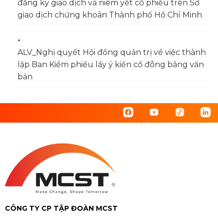
đăng ký giao dịch và niêm yết cổ phiếu trên Sở
giao dịch chứng khoán Thành phố Hồ Chí Minh
ALV_Nghị quyết Hội đồng quản trị về việc thành
lập Ban Kiểm phiếu lấy ý kiến cổ đông bằng văn
bản
CÔNG TY CP TẬP ĐOÀN MCST