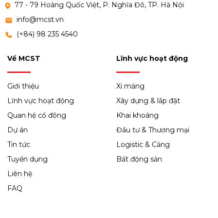
77 - 79 Hoàng Quốc Việt, P. Nghĩa Đô, TP. Hà Nội
info@mcst.vn
(+84) 98 235 4540
Về MCST
Lĩnh vực hoạt động
Giới thiệu
Xi măng
Lĩnh vực hoạt động
Xây dựng & lắp đặt
Quan hệ cổ đông
Khai khoáng
Dự án
Đầu tư & Thương mại
Tin tức
Logistic & Cảng
Tuyển dụng
Bất động sản
Liên hệ
FAQ