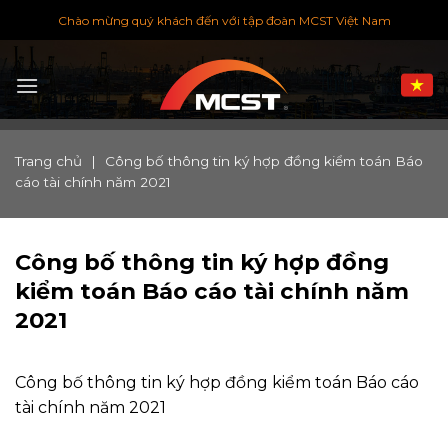
Chuyển
Chào mừng quý khách đến với tập đoàn MCST Việt Nam
đến
nội
dung
Trang chủ
|
Công bố thông tin ký hợp đồng kiểm toán Báo
cáo tài chính năm 2021
Công bố thông tin ký hợp đồng
kiểm toán Báo cáo tài chính năm
2021
Công bố thông tin ký hợp đồng kiểm toán Báo cáo
tài chính năm 2021