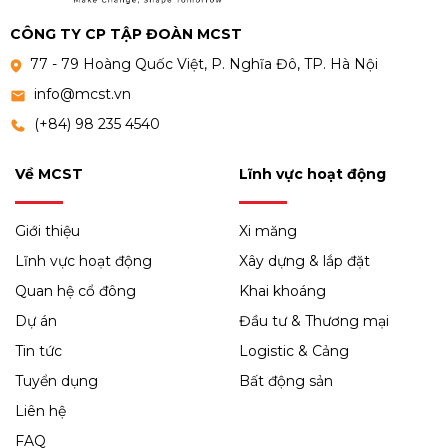
CÔNG TY CP TẬP ĐOÀN MCST
77 - 79 Hoàng Quốc Việt, P. Nghĩa Đô, TP. Hà Nội
info@mcst.vn
(+84) 98 235 4540
Về MCST
Lĩnh vực hoạt động
Giới thiệu
Xi măng
Lĩnh vực hoạt động
Xây dựng & lắp đặt
Quan hệ cổ đông
Khai khoáng
Dự án
Đầu tư & Thương mại
Tin tức
Logistic & Cảng
Tuyển dụng
Bất động sản
Liên hệ
FAQ