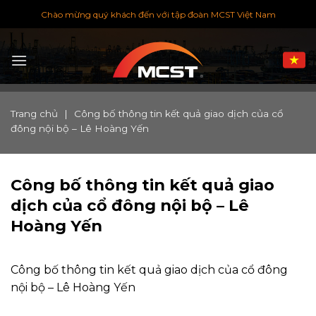
Chuyển
Chào mừng quý khách đến với tập đoàn MCST Việt Nam
đến
nội
dung
Trang chủ
|
Công bố thông tin kết quả giao dịch của cổ
đông nội bộ – Lê Hoàng Yến
Công bố thông tin kết quả giao
dịch của cổ đông nội bộ – Lê
Hoàng Yến
Công bố thông tin kết quả giao dịch của cổ đông
nội bộ – Lê Hoàng Yến