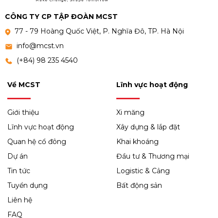
CÔNG TY CP TẬP ĐOÀN MCST
77 - 79 Hoàng Quốc Việt, P. Nghĩa Đô, TP. Hà Nội
info@mcst.vn
(+84) 98 235 4540
Về MCST
Lĩnh vực hoạt động
Giới thiệu
Xi măng
Lĩnh vực hoạt động
Xây dựng & lắp đặt
Quan hệ cổ đông
Khai khoáng
Dự án
Đầu tư & Thương mại
Tin tức
Logistic & Cảng
Tuyển dụng
Bất động sản
Liên hệ
FAQ