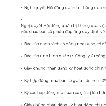
Nghị quyết Hội đồng quản trị thông qua h
Nghị quyết Hội đồng quản trị thông qua việ
việc chào bán cổ phiếu đáp ứng quy định về 
Báo cáo danh sách cổ đông nhà nước, cổ đ
Báo cáo tình hình quản trị Công ty 6 thán
Giấy chứng nhận đăng ký hoạt động chi n
Ký hợp đồng mua bán có giá trị lớn hơn 10% 
Ký các hợp đồng mua bán có giá trị lớn hơn 
Giấy chứng nhận đăng ký hoạt động chi 