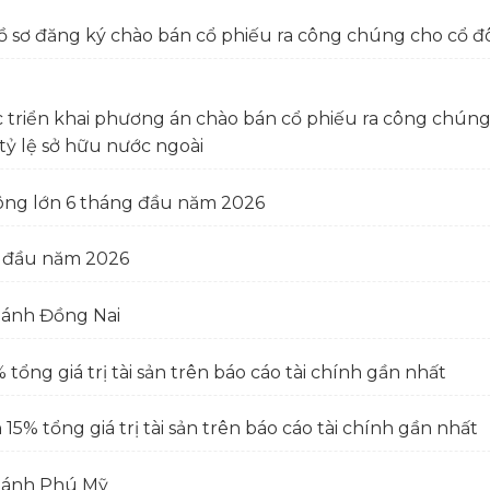
ồ sơ đăng ký chào bán cổ phiếu ra công chúng cho cổ đ
c triển khai phương án chào bán cổ phiếu ra công chú
tỷ lệ sở hữu nước ngoài
ông lớn 6 tháng đầu năm 2026
g đầu năm 2026
hánh Đồng Nai
tổng giá trị tài sản trên báo cáo tài chính gần nhất
15% tổng giá trị tài sản trên báo cáo tài chính gần nhất
nhánh Phú Mỹ