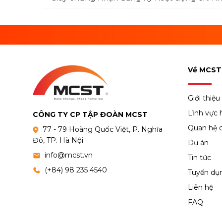
Về MCST
Giới thiệu
Lĩnh vực 
CÔNG TY CP TẬP ĐOÀN MCST
Quan hệ 
77 - 79 Hoàng Quốc Việt, P. Nghĩa
Đô, TP. Hà Nội
Dự án
info@mcst.vn
Tin tức
(+84) 98 235 4540
Tuyển dụ
Liên hệ
FAQ