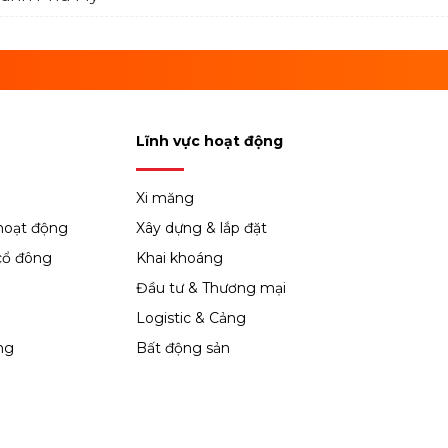
Lĩnh vực hoạt động
Xi măng
hoạt động
Xây dựng & lắp đặt
cổ đông
Khai khoáng
Đầu tư & Thương mại
Logistic & Cảng
ng
Bất động sản