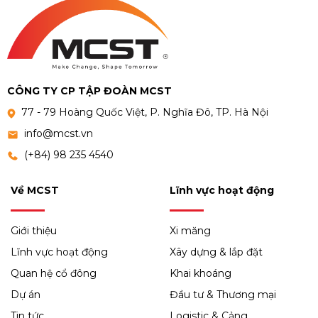
CÔNG TY CP TẬP ĐOÀN MCST
77 - 79 Hoàng Quốc Việt, P. Nghĩa Đô, TP. Hà Nội
info@mcst.vn
(+84) 98 235 4540
Về MCST
Lĩnh vực hoạt động
Giới thiệu
Xi măng
Lĩnh vực hoạt động
Xây dựng & lắp đặt
Quan hệ cổ đông
Khai khoáng
Dự án
Đầu tư & Thương mại
Tin tức
Logistic & Cảng