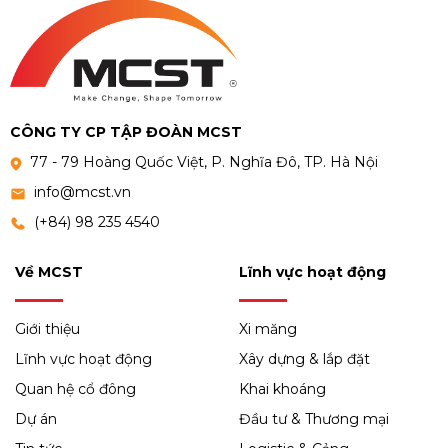
CÔNG TY CP TẬP ĐOÀN MCST
77 - 79 Hoàng Quốc Việt, P. Nghĩa Đô, TP. Hà Nội
info@mcst.vn
(+84) 98 235 4540
Về MCST
Lĩnh vực hoạt động
Giới thiệu
Xi măng
Lĩnh vực hoạt động
Xây dựng & lắp đặt
Quan hệ cổ đông
Khai khoáng
Dự án
Đầu tư & Thương mại