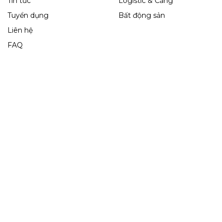
Tin tức
Logistic & Cảng
Tuyển dụng
Bất động sản
Liên hệ
FAQ