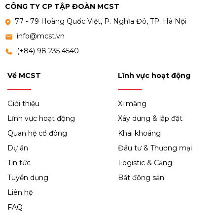
CÔNG TY CP TẬP ĐOÀN MCST
77 - 79 Hoàng Quốc Việt, P. Nghĩa Đô, TP. Hà Nội
info@mcst.vn
(+84) 98 235 4540
Về MCST
Lĩnh vực hoạt động
Giới thiệu
Xi măng
Lĩnh vực hoạt động
Xây dựng & lắp đặt
Quan hệ cổ đông
Khai khoáng
Dự án
Đầu tư & Thương mại
Tin tức
Logistic & Cảng
Tuyển dụng
Bất động sản
Liên hệ
FAQ