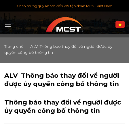
Chuyển
Chào mừng quý khách đến với tập đoàn MCST Việt Nam
đến
nội
dung
Trang chủ
|
ALV_Thông báo thay đổi về người được ủy
quyền công bố thông tin
ALV_Thông báo thay đổi về người
được ủy quyền công bố thông tin
Thông báo thay đổi về người được
ủy quyền công bố thông tin