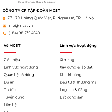
CÔNG TY CP TẬP ĐOÀN MCST
77 - 79 Hoàng Quốc Việt, P. Nghĩa Đô, TP. Hà Nội
info@mcst.vn
(+84) 98 235 4540
Về MCST
Lĩnh vực hoạt động
Giới thiệu
Xi măng
Lĩnh vực hoạt động
Xây dựng & lắp đặt
Quan hệ cổ đông
Khai khoáng
Dự án
Đầu tư & Thương mại
Tin tức
Logistic & Cảng
Tuyển dụng
Bất động sản
Liên hệ