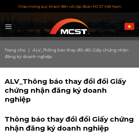
Chuyển
Chào mừng quý khách đến với tập đoàn MCST Việt Nam
đến
nội
dung
Trang chủ
|
ALV_Thông báo thay đổi đổi Giấy chứng nhận
đăng ký doanh nghiệp
ALV_Thông báo thay đổi đổi Giấy
chứng nhận đăng ký doanh
nghiệp
Thông báo thay đổi đổi Giấy chứng
nhận đăng ký doanh nghiệp