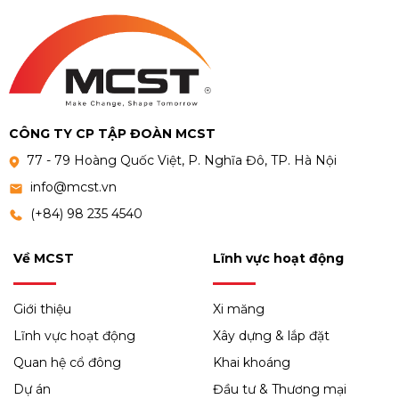
CÔNG TY CP TẬP ĐOÀN MCST
77 - 79 Hoàng Quốc Việt, P. Nghĩa Đô, TP. Hà Nội
info@mcst.vn
(+84) 98 235 4540
Về MCST
Lĩnh vực hoạt động
Giới thiệu
Xi măng
Lĩnh vực hoạt động
Xây dựng & lắp đặt
Quan hệ cổ đông
Khai khoáng
Dự án
Đầu tư & Thương mại