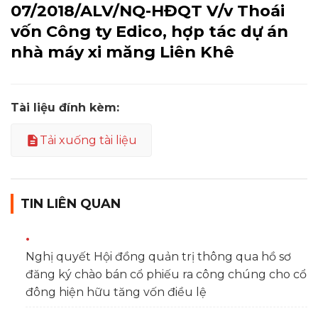
07/2018/ALV/NQ-HĐQT V/v Thoái
vốn Công ty Edico, hợp tác dự án
nhà máy xi măng Liên Khê
Tài liệu đính kèm:
Tải xuống tài liệu
TIN LIÊN QUAN
Nghị quyết Hội đồng quản trị thông qua hồ sơ
đăng ký chào bán cổ phiếu ra công chúng cho cổ
đông hiện hữu tăng vốn điều lệ