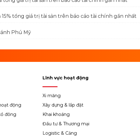
tổng giá trị tài sản trên báo cáo tài chính gần nhất
15% tổng giá trị tài sản trên báo cáo tài chính gần nhất
nhánh Phú Mỹ
Lĩnh vực hoạt động
Xi măng
hoạt động
Xây dựng & lắp đặt
cổ đông
Khai khoáng
Đầu tư & Thương mại
Logistic & Cảng