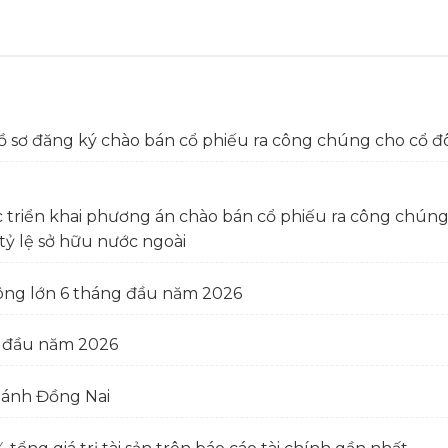
ồ sơ đăng ký chào bán cổ phiếu ra công chúng cho cổ đ
c triển khai phương án chào bán cổ phiếu ra công chú
tỷ lệ sở hữu nước ngoài
ông lớn 6 tháng đầu năm 2026
g đầu năm 2026
hánh Đồng Nai