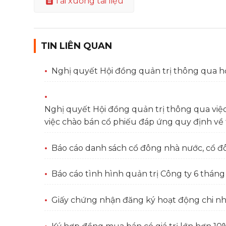
Tải xuống tài liệu
TIN LIÊN QUAN
Nghị quyết Hội đồng quản trị thông qua h
Nghị quyết Hội đồng quản trị thông qua việ
việc chào bán cổ phiếu đáp ứng quy định về 
Báo cáo danh sách cổ đông nhà nước, cổ đ
Báo cáo tình hình quản trị Công ty 6 thán
Giấy chứng nhận đăng ký hoạt động chi n