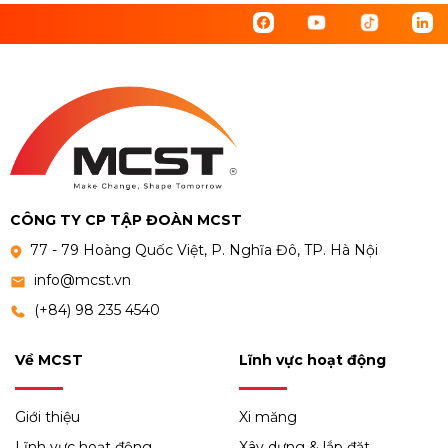
CÔNG TY CP TẬP ĐOÀN MCST
77 - 79 Hoàng Quốc Việt, P. Nghĩa Đô, TP. Hà Nội
info@mcst.vn
(+84) 98 235 4540
Về MCST
Lĩnh vực hoạt động
Giới thiệu
Xi măng
Lĩnh vực hoạt động
Xây dựng & lắp đặt