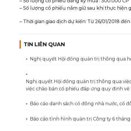
– Số lượng cổ phiếu đăng ký mua : 300.000 CP
– Số lượng cổ phiếu nắm giữ sau khi thực hiện gi
– Thời gian giao dịch dự kiến: Từ 26/01/2018 đế
TIN LIÊN QUAN
Nghị quyết Hội đồng quản trị thông qua h
Nghị quyết Hội đồng quản trị thông qua việ
việc chào bán cổ phiếu đáp ứng quy định về 
Báo cáo danh sách cổ đông nhà nước, cổ đ
Báo cáo tình hình quản trị Công ty 6 thán