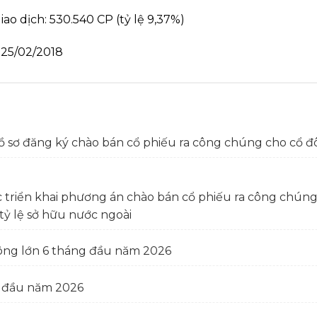
ao dịch: 530.540 CP (tỷ lệ 9,37%)
n 25/02/2018
ồ sơ đăng ký chào bán cổ phiếu ra công chúng cho cổ đ
c triển khai phương án chào bán cổ phiếu ra công chú
tỷ lệ sở hữu nước ngoài
ông lớn 6 tháng đầu năm 2026
g đầu năm 2026