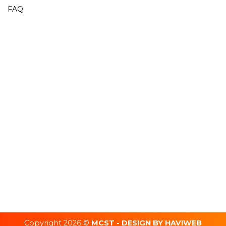
FAQ
Copyright 2026 ©
MCST - DESIGN BY HAVIWEB