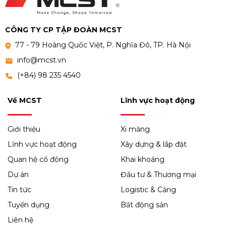
CÔNG TY CP TẬP ĐOÀN MCST
77 - 79 Hoàng Quốc Việt, P. Nghĩa Đô, TP. Hà Nội
info@mcst.vn
(+84) 98 235 4540
Về MCST
Lĩnh vực hoạt động
Giới thiệu
Xi măng
Lĩnh vực hoạt động
Xây dựng & lắp đặt
Quan hệ cổ đông
Khai khoáng
Dự án
Đầu tư & Thương mại
Tin tức
Logistic & Cảng
Tuyển dụng
Bất động sản
Liên hệ