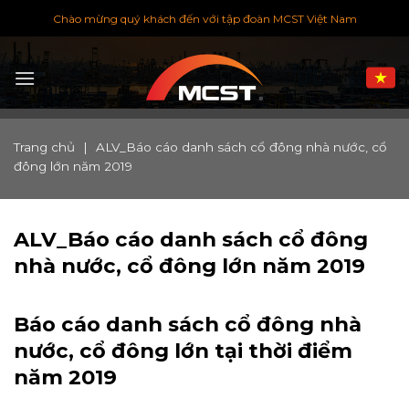
Chuyển
Chào mừng quý khách đến với tập đoàn MCST Việt Nam
đến
nội
dung
Trang chủ
|
ALV_Báo cáo danh sách cổ đông nhà nước, cổ
đông lớn năm 2019
ALV_Báo cáo danh sách cổ đông
nhà nước, cổ đông lớn năm 2019
Báo cáo danh sách cổ đông nhà
nước, cổ đông lớn tại thời điểm
năm 2019