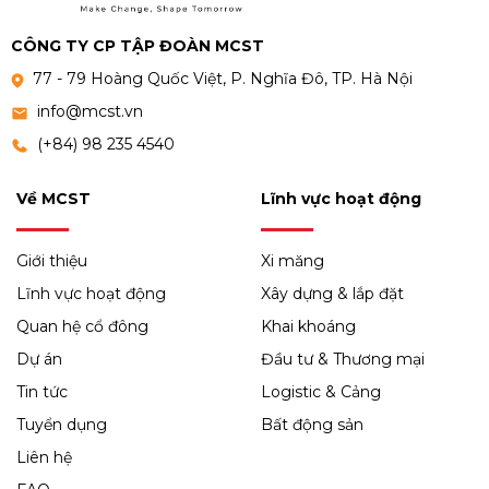
CÔNG TY CP TẬP ĐOÀN MCST
77 - 79 Hoàng Quốc Việt, P. Nghĩa Đô, TP. Hà Nội
info@mcst.vn
(+84) 98 235 4540
Về MCST
Lĩnh vực hoạt động
Giới thiệu
Xi măng
Lĩnh vực hoạt động
Xây dựng & lắp đặt
Quan hệ cổ đông
Khai khoáng
Dự án
Đầu tư & Thương mại
Tin tức
Logistic & Cảng
Tuyển dụng
Bất động sản
Liên hệ