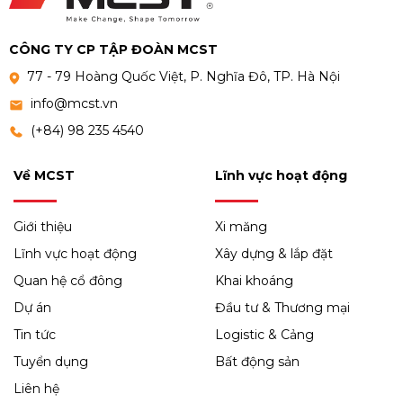
CÔNG TY CP TẬP ĐOÀN MCST
77 - 79 Hoàng Quốc Việt, P. Nghĩa Đô, TP. Hà Nội
info@mcst.vn
(+84) 98 235 4540
Về MCST
Lĩnh vực hoạt động
Giới thiệu
Xi măng
Lĩnh vực hoạt động
Xây dựng & lắp đặt
Quan hệ cổ đông
Khai khoáng
Dự án
Đầu tư & Thương mại
Tin tức
Logistic & Cảng
Tuyển dụng
Bất động sản
Liên hệ