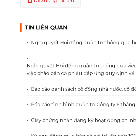
Tải xuống tài liệu
TIN LIÊN QUAN
Nghị quyết Hội đồng quản trị thông qua h
Nghị quyết Hội đồng quản trị thông qua việ
việc chào bán cổ phiếu đáp ứng quy định về 
Báo cáo danh sách cổ đông nhà nước, cổ đ
Báo cáo tình hình quản trị Công ty 6 thán
Giấy chứng nhận đăng ký hoạt động chi n