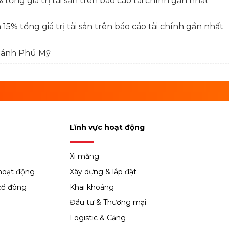
tổng giá trị tài sản trên báo cáo tài chính gần nhất
15% tổng giá trị tài sản trên báo cáo tài chính gần nhất
nhánh Phú Mỹ
Lĩnh vực hoạt động
Xi măng
hoạt động
Xây dựng & lắp đặt
cổ đông
Khai khoáng
Đầu tư & Thương mại
Logistic & Cảng