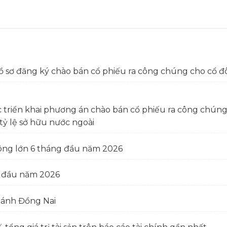
ồ sơ đăng ký chào bán cổ phiếu ra công chúng cho cổ đ
c triển khai phương án chào bán cổ phiếu ra công chú
tỷ lệ sở hữu nước ngoài
ông lớn 6 tháng đầu năm 2026
g đầu năm 2026
hánh Đồng Nai